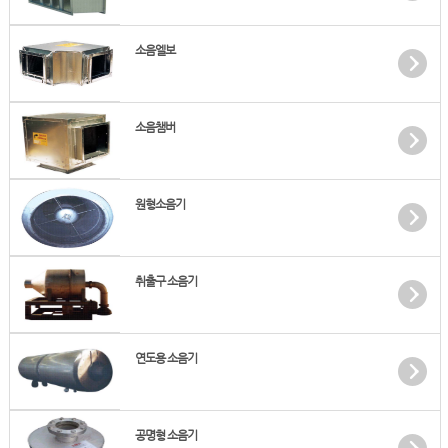
소음엘보
소음챔버
원형소음기
취출구 소음기
연도용 소음기
공명형 소음기