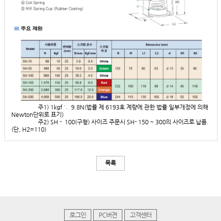
주1) 1kgf ≒ 9.8N(법률 제 6193호 계량에 관한 법률 일부개정에 의해
Newton단위로 표기)
주2) SH - 100(구형) 사이즈 주문시 SH- 150 ~ 300의 사이즈로 납품.
(단, H2=110)
목록
로그인
PC버젼
고객센터