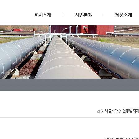
> 제품소개 >
진동방지