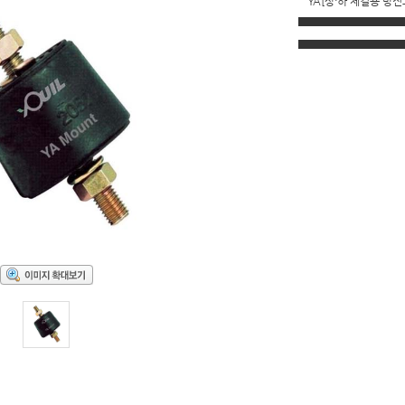
YA[상·하 체결용 방