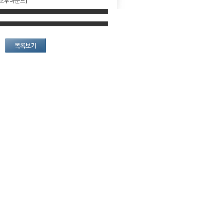
진고무마운트]