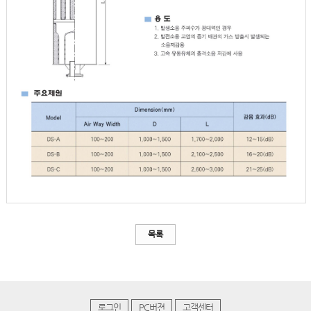
목록
로그인
PC버젼
고객센터