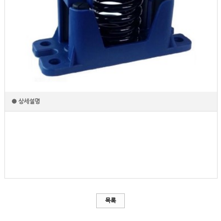
● 상세설명
목록