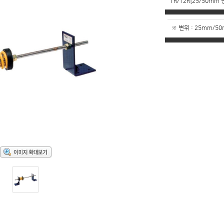
TR/T2R[25/50m
※ 변위 : 25mm/5