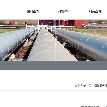
> 제품소개 >
진동방지